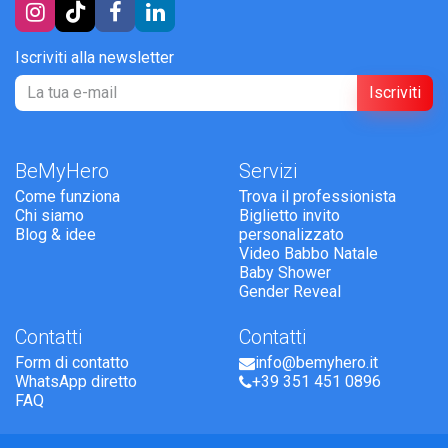
Iscriviti alla newsletter
Iscriviti
BeMyHero
Servizi
Come funziona
Trova il professionista
Chi siamo
Biglietto invito
Blog & idee
personalizzato
Video Babbo Natale
Baby Shower
Gender Reveal
Contatti
Contatti
Form di contatto
info@bemyhero.it
WhatsApp diretto
+39 351 451 0896
FAQ