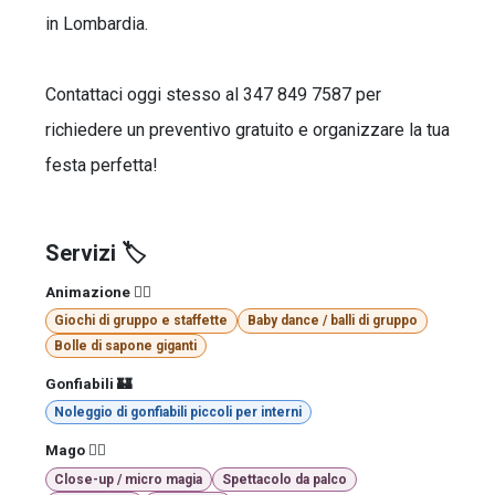
in Lombardia.
Contattaci oggi stesso al 347 849 7587 per
richiedere un preventivo gratuito e organizzare la tua
festa perfetta!
Servizi 🏷️
Animazione 🤹‍♂️
Giochi di gruppo e staffette
Baby dance / balli di gruppo
Bolle di sapone giganti
Gonfiabili 🏰
Noleggio di gonfiabili piccoli per interni
Mago 🧙‍♂️
Close-up / micro magia
Spettacolo da palco