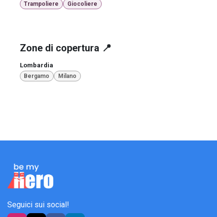
Trampoliere
Giocoliere
Zone di copertura 📍
Lombardia
Bergamo
Milano
Seguici sui social!