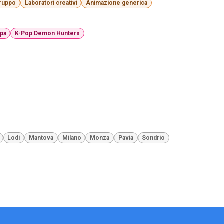
gruppo
Laboratori creativi
Animazione generica
spa
K-Pop Demon Hunters
Lodi
Mantova
Milano
Monza
Pavia
Sondrio