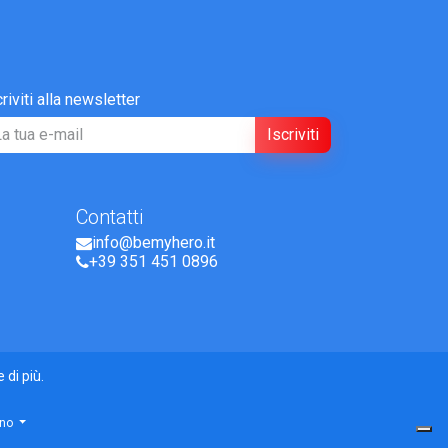
criviti alla newsletter
Iscriviti
Contatti
info@bemyhero.it
+39 351 451 0896
 di più.
ano