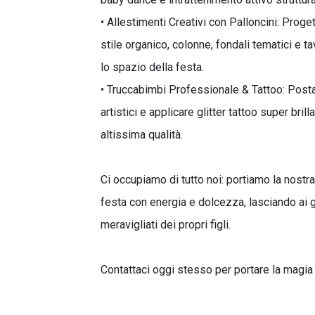
• Allestimenti Creativi con Palloncini: Proge
stile organico, colonne, fondali tematici e 
lo spazio della festa.
• Truccabimbi Professionale & Tattoo: Posta
artistici e applicare glitter tattoo super bri
altissima qualità.
Ci occupiamo di tutto noi: portiamo la nostra
festa con energia e dolcezza, lasciando ai ge
meravigliati dei propri figli.
Contattaci oggi stesso per portare la magia