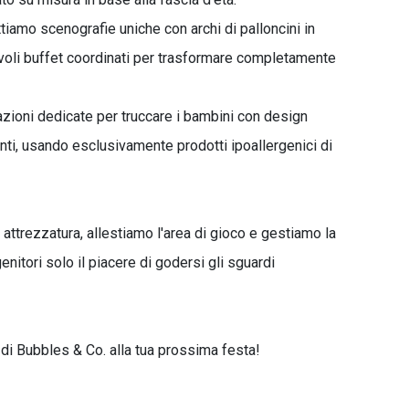
ttiamo scenografie uniche con archi di palloncini in
tavoli buffet coordinati per trasformare completamente
zioni dedicate per truccare i bambini con design
llanti, usando esclusivamente prodotti ipoallergenici di
 attrezzatura, allestiamo l'area di gioco e gestiamo la
nitori solo il piacere di godersi gli sguardi
 di Bubbles & Co. alla tua prossima festa!