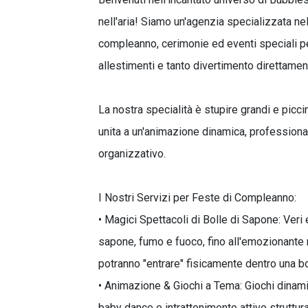
nell'aria! Siamo un'agenzia specializzata ne
compleanno, cerimonie ed eventi speciali p
allestimenti e tanto divertimento direttament
La nostra specialità è stupire grandi e picci
unita a un'animazione dinamica, professional
organizzativo.
I Nostri Servizi per Feste di Compleanno:
• Magici Spettacoli di Bolle di Sapone: Veri 
sapone, fumo e fuoco, fino all'emozionante m
potranno "entrare" fisicamente dentro una bo
• Animazione & Giochi a Tema: Giochi dinami
baby dance e intrattenimento attivo struttura