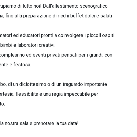
upiamo di tutto noi! Dall'allestimento scenografico
, fino alla preparazione di ricchi buffet dolci e salati
tori ed educatori pronti a coinvolgere i piccoli ospiti
imbi e laboratori creativi.
i compleanno ed eventi privati pensati per i grandi, con
ante e festosa.
bo, di un diciottesimo o di un traguardo importante
cortesia, flessibilità e una regia impeccabile per
to.
la nostra sala e prenotare la tua data!