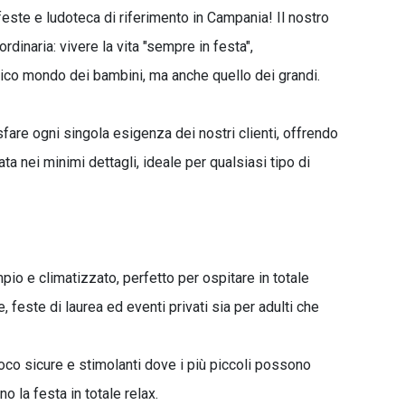
 feste e ludoteca di riferimento in Campania! Il nostro
dinaria: vivere la vita "sempre in festa",
ico mondo dei bambini, ma anche quello dei grandi.
sfare ogni singola esigenza dei nostri clienti, offrendo
ta nei minimi dettagli, ideale per qualsiasi tipo di
pio e climatizzato, perfetto per ospitare in totale
feste di laurea ed eventi privati sia per adulti che
oco sicure e stimolanti dove i più piccoli possono
o la festa in totale relax.