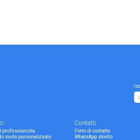
Is
zi
Contatti
il professionista
Form di contatto
tto invito personalizzato
WhatsApp diretto