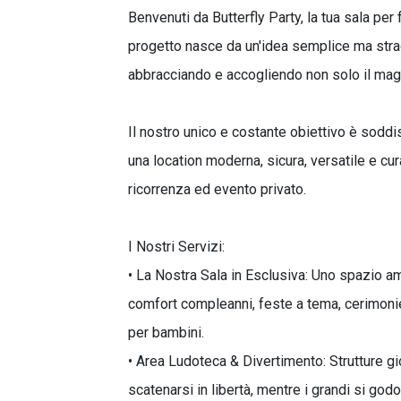
Benvenuti da Butterfly Party, la tua sala per
progetto nasce da un'idea semplice ma straor
abbracciando e accogliendo non solo il mag
Il nostro unico e costante obiettivo è soddi
una location moderna, sicura, versatile e cura
ricorrenza ed evento privato.
I Nostri Servizi:
• La Nostra Sala in Esclusiva: Uno spazio am
comfort compleanni, feste a tema, cerimonie, 
per bambini.
• Area Ludoteca & Divertimento: Strutture gi
scatenarsi in libertà, mentre i grandi si godon