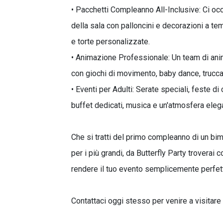
• Pacchetti Compleanno All-Inclusive: Ci occ
della sala con palloncini e decorazioni a tema
e torte personalizzate.
• Animazione Professionale: Un team di anima
con giochi di movimento, baby dance, truccab
• Eventi per Adulti: Serate speciali, feste d
buffet dedicati, musica e un'atmosfera eleg
Che si tratti del primo compleanno di un bim
per i più grandi, da Butterfly Party troverai 
rendere il tuo evento semplicemente perfet
Contattaci oggi stesso per venire a visitare 