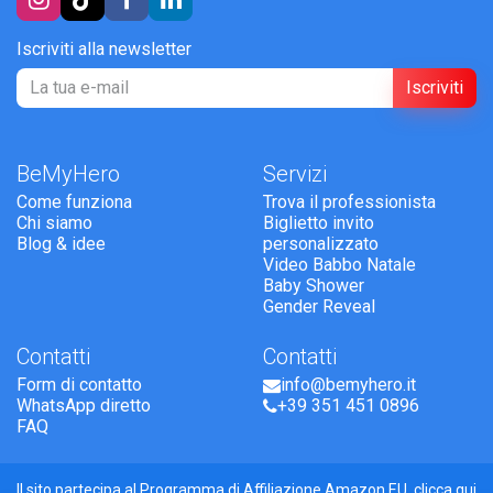
Iscriviti alla newsletter
Iscriviti
BeMyHero
Servizi
Come funziona
Trova il professionista
Chi siamo
Biglietto invito
Blog & idee
personalizzato
Video Babbo Natale
Baby Shower
Gender Reveal
Contatti
Contatti
Form di contatto
info@bemyhero.it
WhatsApp diretto
+39 351 451 0896
FAQ
Il sito partecipa al Programma di Affiliazione Amazon EU,
clicca qui