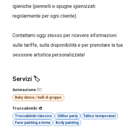
igieniche (pennelli e spugne igienizzati
regolarmente per ogni cliente).
Contattami oggi stesso per ricevere informazioni
sulle tariffe, sulla disponibilità e per prenotare la tua
sessione artistica personalizzata!
Servizi 🏷️
Animazione 🤹‍♂️
Baby dance / balli di gruppo
Truccabimbi 🎨
Truccabimbi classico
Glitter party
Tattoo temporanei
Face painting a tema
Body painting