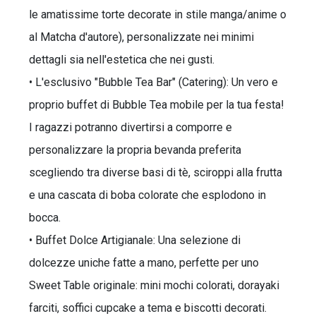
le amatissime torte decorate in stile manga/anime o
al Matcha d'autore), personalizzate nei minimi
dettagli sia nell'estetica che nei gusti.
• L'esclusivo "Bubble Tea Bar" (Catering): Un vero e
proprio buffet di Bubble Tea mobile per la tua festa!
I ragazzi potranno divertirsi a comporre e
personalizzare la propria bevanda preferita
scegliendo tra diverse basi di tè, sciroppi alla frutta
e una cascata di boba colorate che esplodono in
bocca.
• Buffet Dolce Artigianale: Una selezione di
dolcezze uniche fatte a mano, perfette per uno
Sweet Table originale: mini mochi colorati, dorayaki
farciti, soffici cupcake a tema e biscotti decorati.