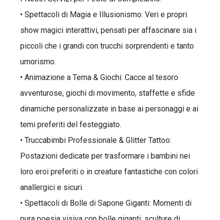
• Spettacoli di Magia e Illusionismo: Veri e propri
show magici interattivi, pensati per affascinare sia i
piccoli che i grandi con trucchi sorprendenti e tanto
umorismo.
• Animazione a Tema & Giochi: Cacce al tesoro
avventurose, giochi di movimento, staffette e sfide
dinamiche personalizzate in base ai personaggi e ai
temi preferiti del festeggiato.
• Truccabimbi Professionale & Glitter Tattoo:
Postazioni dedicate per trasformare i bambini nei
loro eroi preferiti o in creature fantastiche con colori
anallergici e sicuri.
• Spettacoli di Bolle di Sapone Giganti: Momenti di
pura poesia visiva con bolle giganti, sculture di