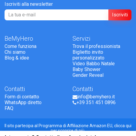
Iscriviti alla newsletter
Iscriviti
BeMyHero
Servizi
Come funziona
Trova il professionista
Chi siamo
Biglietto invito
Blog & idee
personalizzato
Video Babbo Natale
Baby Shower
Gender Reveal
Contatti
Contatti
Form di contatto
info@bemyhero.it
WhatsApp diretto
+39 351 451 0896
FAQ
Il sito partecipa al Programma di Affiliazione Amazon EU,
clicca qui
per scoprire di più.