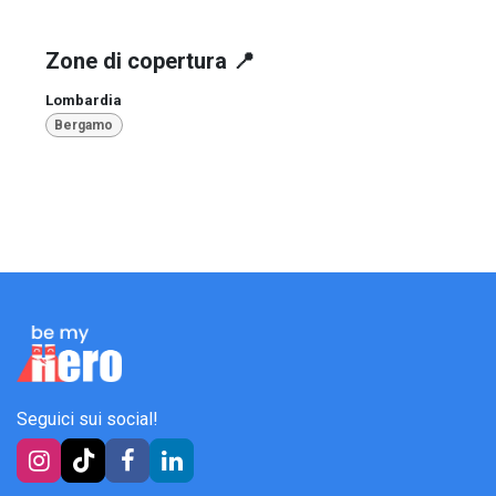
Zone di copertura 📍
Lombardia
Bergamo
Seguici sui social!