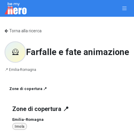
Passa al contenuto
Torna alla ricerca
Farfalle e fate animazione
🦸
📍
Emilia-Romagna
Zone di copertura 📍
Zone di copertura 📍
Emilia-Romagna
Imola