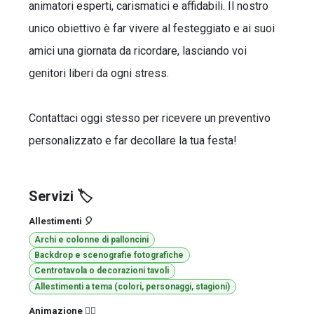
animatori esperti, carismatici e affidabili. Il nostro
unico obiettivo è far vivere al festeggiato e ai suoi
amici una giornata da ricordare, lasciando voi
genitori liberi da ogni stress.
Contattaci oggi stesso per ricevere un preventivo
personalizzato e far decollare la tua festa!
Servizi 🏷️
Allestimenti 🎈
Archi e colonne di palloncini
Backdrop e scenografie fotografiche
Centrotavola o decorazioni tavoli
Allestimenti a tema (colori, personaggi, stagioni)
Animazione 🤹‍♂️