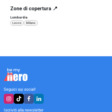
Zone di copertura 📍
Lombardia
Lecco
Milano
Seguici sui social!
Iscriviti alla newsletter