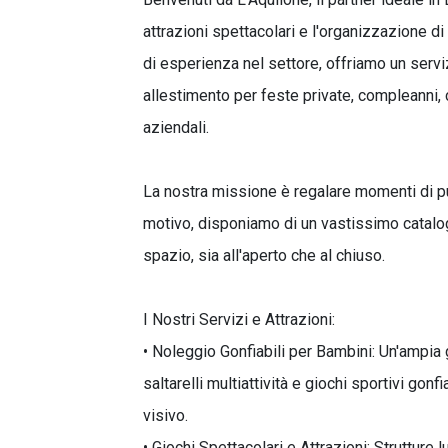
attrazioni spettacolari e l'organizzazione di
di esperienza nel settore, offriamo un serv
allestimento per feste private, compleanni, 
aziendali.
La nostra missione è regalare momenti di pu
motivo, disponiamo di un vastissimo catalogo
spazio, sia all'aperto che al chiuso.
I Nostri Servizi e Attrazioni:
• Noleggio Gonfiabili per Bambini: Un'ampia g
saltarelli multiattività e giochi sportivi gonfi
visivo.
• Giochi Spettacolari e Attrazioni: Strutture l