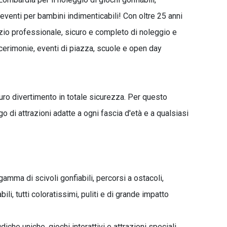
 eventi per bambini indimenticabili! Con oltre 25 anni
izio professionale, sicuro e completo di noleggio e
cerimonie, eventi di piazza, scuole e open day
ro divertimento in totale sicurezza. Per questo
 di attrazioni adatte a ogni fascia d'età e a qualsiasi
amma di scivoli gonfiabili, percorsi a ostacoli,
abili, tutti coloratissimi, puliti e di grande impatto
udiche uniche, giochi interattivi e attrazioni speciali