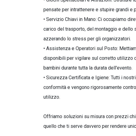
pensate per intrattenere e stupire grandi e p
• Servizio Chiavi in Mano: Ci occupiamo diret
carico del trasporto, del montaggio e dello 
azzerando lo stress per gli organizzatori.
• Assistenza e Operatori sul Posto: Mettiam
disponibili per vigilare sul corretto utilizz
bambini durante tutta la durata dell'evento.
• Sicurezza Certificata e Igiene: Tutti i nostri
conformità e vengono rigorosamente controlla
utilizzo.
Offriamo soluzioni su misura con prezzi chia
quello che ti serve davvero per rendere unic