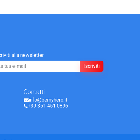
criviti alla newsletter
Iscriviti
Contatti
info@bemyhero.it
+39 351 451 0896