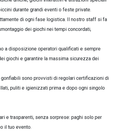
iccini durante grandi eventi o feste private.
tamente di ogni fase logistica. Il nostro staff si fa
smontaggio dei giochi nei tempi concordati,
o a disposizione operatori qualificati e sempre
o dei giochi e garantire la massima sicurezza dei
 gonfiabili sono provvisti di regolari certificazioni di
ti, puliti e igienizzati prima e dopo ogni singolo
ri e trasparenti, senza sorprese: paghi solo per
o il tuo evento.