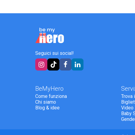
Seguici sui social!
BeMyHero
Servi
Come funziona
Trova 
Chi siamo
Biglie
Blog & idee
Video
Baby 
Gende