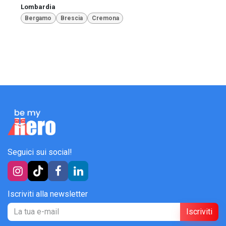
Lombardia
Bergamo
Brescia
Cremona
Seguici sui social!
Iscriviti alla newsletter
Iscriviti