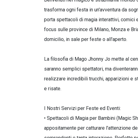
trasforma ogni festa in un'avventura da sog
porta spettacoli di magia interattivi, comici 
focus sulle province di Milano, Monza e Bria
domicilio, in sale per feste o all'aperto.
La filosofia di Mago Jhonny Jo mette al cent
saranno semplici spettatori, ma diventeranno
realizzare incredibili trucchi, apparizioni e
e risate.
I Nostri Servizi per Feste ed Eventi:
• Spettacoli di Magia per Bambini (Magic Sh
appositamente per catturare l'attenzione dei 
sorprendenti e tanta interazione. Perfetto 