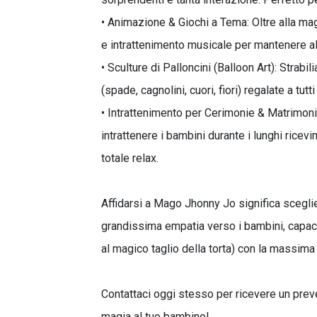
• Animazione & Giochi a Tema: Oltre alla ma
e intrattenimento musicale per mantenere alto 
• Sculture di Palloncini (Balloon Art): Strab
(spade, cagnolini, cuori, fiori) regalate a tutt
• Intrattenimento per Cerimonie & Matrimoni
intrattenere i bambini durante i lunghi ricevi
totale relax.
Affidarsi a Mago Jhonny Jo significa scegli
grandissima empatia verso i bambini, capace 
al magico taglio della torta) con la massima 
Contattaci oggi stesso per ricevere un prev
magia al tuo bambino!