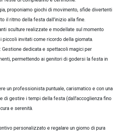
gia, proponiamo giochi di movimento, sfide divertenti
il ritmo della festa dall'inizio alla fine.
ilianti sculture realizzate e modellate sul momento
i i piccoli invitati come ricordo della giornata.
: Gestione dedicata e spettacoli magici per
menti, permettendo ai genitori di godersi la festa in
ere un professionista puntuale, carismatico e con una
di gestire i tempi della festa (dall'accoglienza fino
cura e serenità.
entivo personalizzato e regalare un giorno di pura