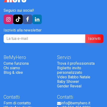
Seguici sui social!
Iscriviti alla newsletter
Iscriviti
BeMyHero
Servizi
Come funziona
Trova il professionista
Chi siamo
Biglietto invito
Blog & idee
personalizzato
Video Babbo Natale
Baby Shower
Gender Reveal
Contatti
Contatti
Form di contatto
info@bemyhero.it