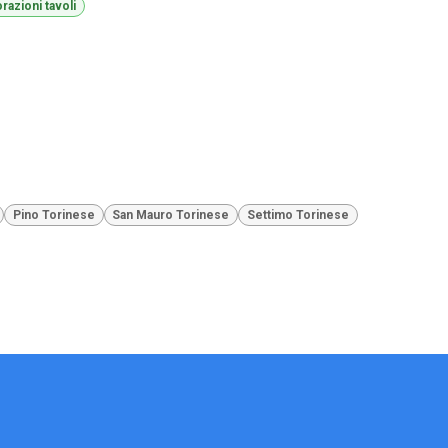
razioni tavoli
Pino Torinese
San Mauro Torinese
Settimo Torinese