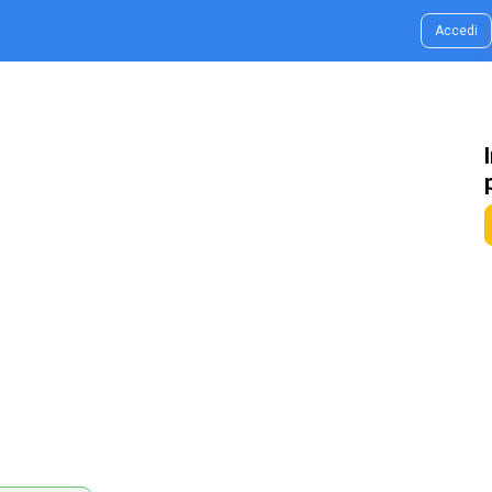
g & Idee
Contatti
Accedi