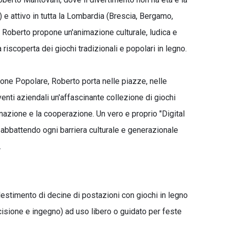
 e attivo in tutta la Lombardia (Brescia, Bergamo,
, Roberto propone un'animazione culturale, ludica e
 riscoperta dei giochi tradizionali e popolari in legno.
zione Popolare, Roberto porta nelle piazze, nelle
enti aziendali un'affascinante collezione di giochi
inazione e la cooperazione. Un vero e proprio "Digital
 abbattendo ogni barriera culturale e generazionale
.
llestimento di decine di postazioni con giochi in legno
recisione e ingegno) ad uso libero o guidato per feste