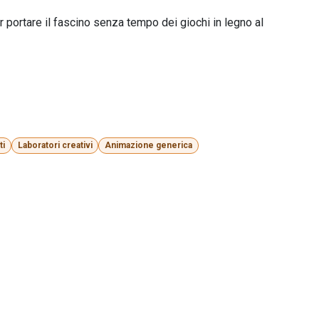
portare il fascino senza tempo dei giochi in legno al
ti
Laboratori creativi
Animazione generica