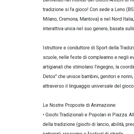
tradizione si fa gioco! Con sede a Leno (BS)
Milano, Cremona, Mantova) e nel Nord Italia
interattiva unica nel suo genere, basata sulla
Istruttore e conduttore di Sport della Tradi
scuole, nelle feste di compleanno e negli ev
artigianali che stimolano l'ingegno, la coord
Detox" che unisce bambini, genitori e nonni,
attraverso il linguaggio universale del gioco
Le Nostre Proposte di Animazione:
• Giochi Tradizionali e Popolari in Piazza: A
della tradizione (giochi di lancio, abilità, p
patronali, rassegne e festival di strada.