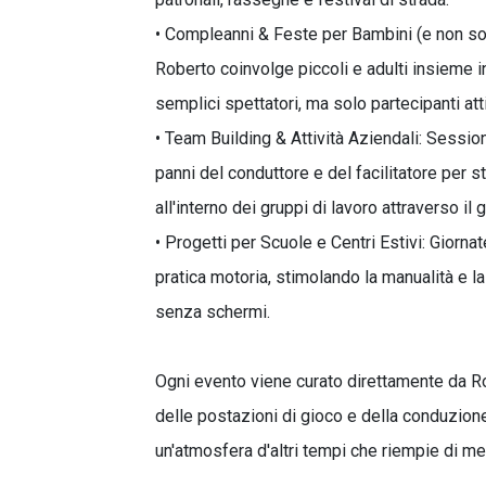
• Compleanni & Feste per Bambini (e non solo
Roberto coinvolge piccoli e adulti insieme i
semplici spettatori, ma solo partecipanti atti
• Team Building & Attività Aziendali: Session
panni del conduttore e del facilitatore per s
all'interno dei gruppi di lavoro attraverso il
• Progetti per Scuole e Centri Estivi: Giornat
pratica motoria, stimolando la manualità e 
senza schermi.
Ogni evento viene curato direttamente da Ro
delle postazioni di gioco e della conduzion
un'atmosfera d'altri tempi che riempie di me