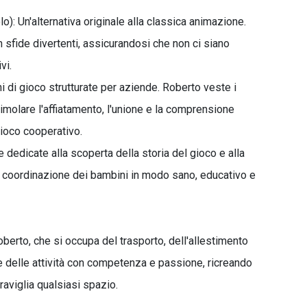
): Un'alternativa originale alla classica animazione.
n sfide divertenti, assicurandosi che non ci siano
vi.
i di gioco strutturate per aziende. Roberto veste i
timolare l'affiatamento, l'unione e la comprensione
 gioco cooperativo.
e dedicate alla scoperta della storia del gioco e alla
la coordinazione dei bambini in modo sano, educativo e
berto, che si occupa del trasporto, dell'allestimento
e delle attività con competenza e passione, ricreando
raviglia qualsiasi spazio.