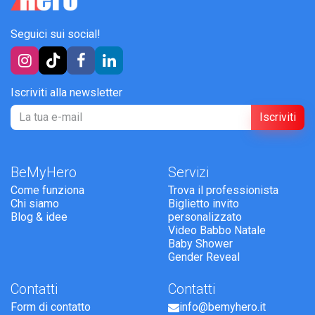
Seguici sui social!
Iscriviti alla newsletter
Iscriviti
BeMyHero
Servizi
Come funziona
Trova il professionista
Chi siamo
Biglietto invito
Blog & idee
personalizzato
Video Babbo Natale
Baby Shower
Gender Reveal
Contatti
Contatti
Form di contatto
info@bemyhero.it