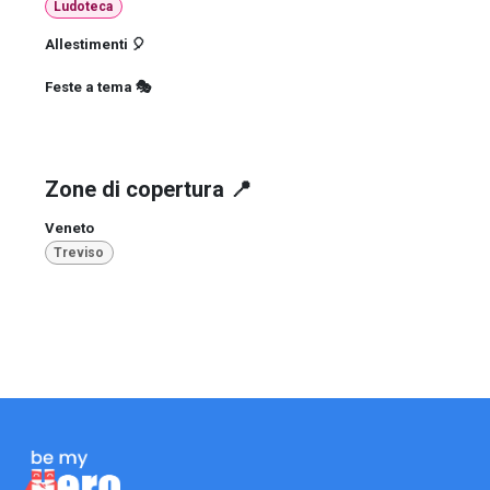
Ludoteca
Allestimenti 🎈
Feste a tema 🎭
Zone di copertura 📍
Veneto
Treviso