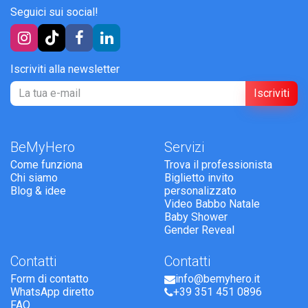
Seguici sui social!
Iscriviti alla newsletter
Iscriviti
BeMyHero
Servizi
Come funziona
Trova il professionista
Chi siamo
Biglietto invito
Blog & idee
personalizzato
Video Babbo Natale
Baby Shower
Gender Reveal
Contatti
Contatti
Form di contatto
info@bemyhero.it
WhatsApp diretto
+39 351 451 0896
FAQ