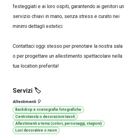
festeggiati e ai loro ospiti, garantendo ai genitori un
servizio chiavi in mano, senza stress e curato nei
minimi dettagli estetici.
Contattaci oggi stesso per prenotare la nostra sala
o per progettare un allestimento spettacolare nella
tua location preferita!
Servizi 🏷️
Allestimenti 🎈
Backdrop e scenografie fotografiche
Centrotavola o decorazioni tavoli
Allestimenti a tema (colori, personaggi, stagioni)
Luci decorative o neon