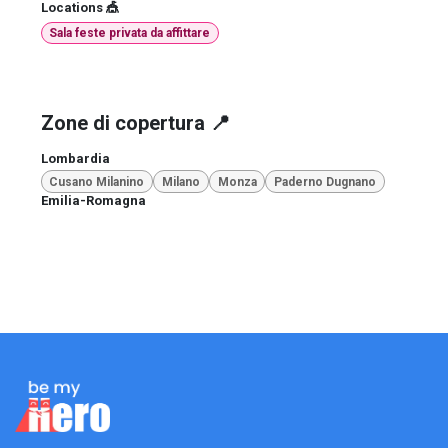
Locations 🎪
Sala feste privata da affittare
Zone di copertura 📍
Lombardia
Cusano Milanino
Milano
Monza
Paderno Dugnano
Emilia-Romagna