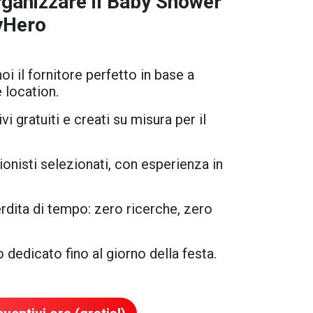
ganizzare il
Baby Shower
yHero
i il fornitore perfetto in base a
e location.
i gratuiti e creati su misura per il
onisti selezionati, con esperienza in
dita di tempo: zero ricerche, zero
dedicato fino al giorno della festa.