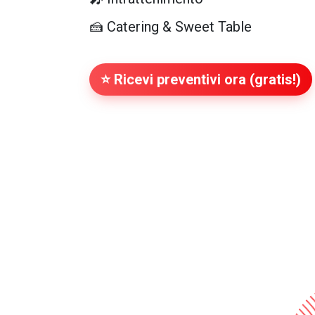
🍰 Catering & Sweet Table
⭐ Ricevi preventivi ora (gratis!)