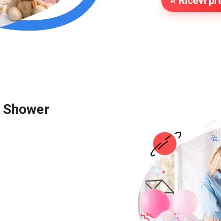
⭐ Ricevi pre
 Shower