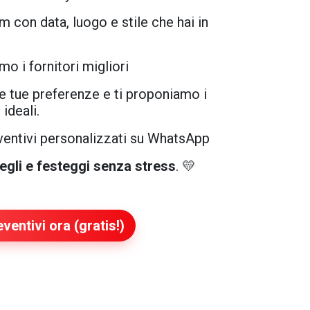
m con data, luogo e stile che hai in
mo i fornitori migliori
e tue preferenze e ti proponiamo i
ideali.
eventivi personalizzati su WhatsApp
egli e festeggi senza stress
. 💛
ventivi ora (gratis!)