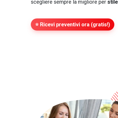
scegliere sempre la migliore per
stil
⭐ Ricevi preventivi ora (gratis!)