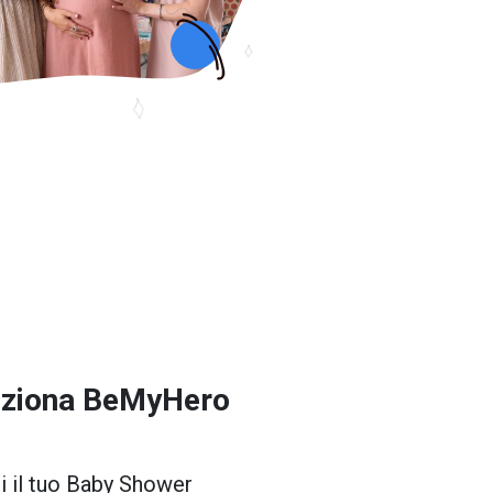
ziona
BeMyHero
i il tuo Baby Shower