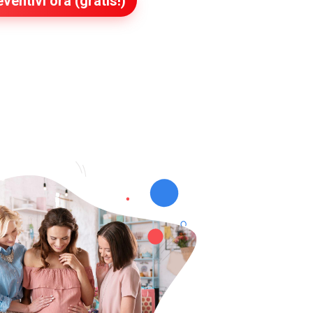
ventivi ora (gratis!)