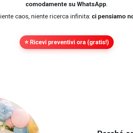
comodamente su WhatsApp
.
iente caos, niente ricerca infinita:
ci pensiamo n
⭐ Ricevi preventivi ora (gratis!)