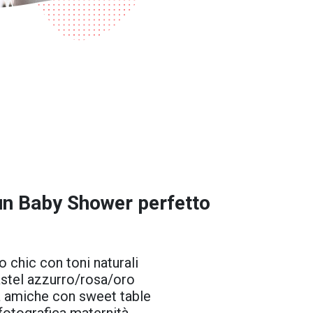
un
Baby Shower
perfetto
 chic con toni naturali
astel azzurro/rosa/oro
a amiche con sweet table