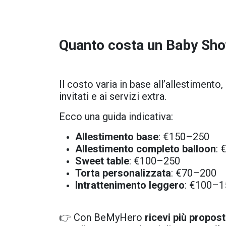
Quanto costa un
Baby Sh
Il costo varia in base all’allestimento,
invitati e ai servizi extra.
Ecco una guida indicativa:
Allestimento base
: €150–250
Allestimento completo balloon
:
Sweet table
: €100–250
Torta personalizzata
: €70–200
Intrattenimento leggero
: €100–1
👉 Con BeMyHero
ricevi più propos