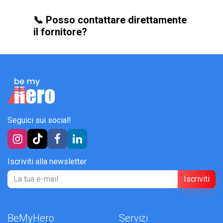
📞 Posso contattare direttamente
il fornitore?
Seguici sui social!
Iscriviti alla newsletter
Iscriviti
BeMyHero
Servizi