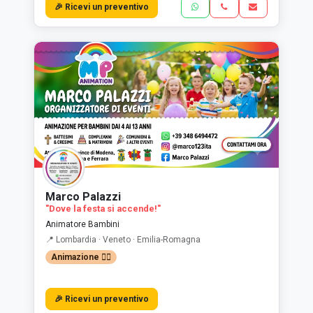
🎉 Ricevi un preventivo
Marco Palazzi
"Dove la festa si accende!"
Animatore Bambini
📍 Lombardia · Veneto · Emilia-Romagna
Animazione 🤹‍♂️
🎉 Ricevi un preventivo