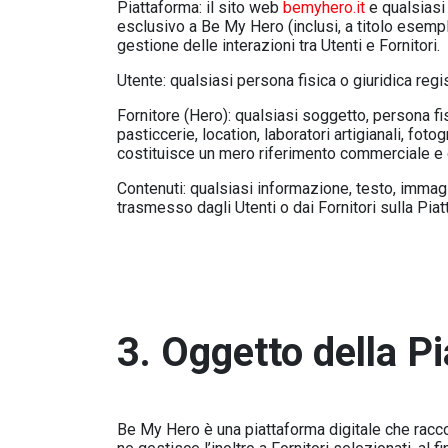
Piattaforma: il sito web
bemyhero.it
e qualsiasi 
esclusivo a Be My Hero (inclusi, a titolo esempli
gestione delle interazioni tra Utenti e Fornitori.
Utente: qualsiasi persona fisica o giuridica regist
Fornitore (Hero): qualsiasi soggetto, persona fisi
pasticcerie, location, laboratori artigianali, fot
costituisce un mero riferimento commerciale e di 
Contenuti: qualsiasi informazione, testo, immagin
trasmesso dagli Utenti o dai Fornitori sulla Piat
3. Oggetto della P
Be My Hero è una piattaforma digitale che raccogl