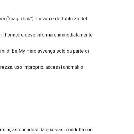
 (“magic link”) ricevuti e dell’utilizzo del
e o il Fornitore deve informare immediatamente
stemi di Be My Hero avvenga solo da parte di
curezza, uso improprio, accessi anomali o
Termini, astenendosi da qualsiasi condotta che