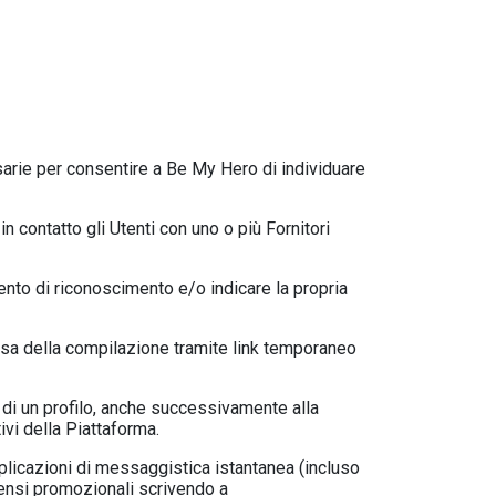
ssarie per consentire a Be My Hero di individuare
n contatto gli Utenti con uno o più Fornitori
umento di riconoscimento e/o indicare la propria
presa della compilazione tramite link temporaneo
e di un profilo, anche successivamente alla
ivi della Piattaforma.
pplicazioni di messaggistica istantanea (incluso
sensi promozionali scrivendo a