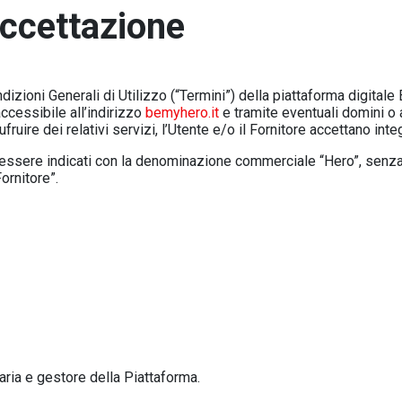
accettazione
izioni Generali di Utilizzo (“Termini”) della piattaforma digitale
cessibile all’indirizzo
bemyhero.it
e tramite eventuali domini o a
ruire dei relativi servizi, l’Utente e/o il Fornitore accettano inte
o essere indicati con la denominazione commerciale “Hero”, senza 
ornitore”.
aria e gestore della Piattaforma.