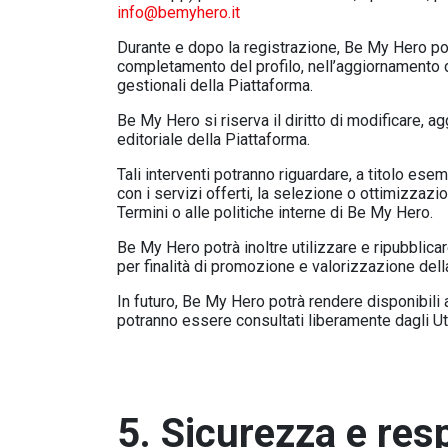
info@bemyhero.it
Durante e dopo la registrazione, Be My Hero potr
completamento del profilo, nell’aggiornamento de
gestionali della Piattaforma.
Be My Hero si riserva il diritto di modificare, agg
editoriale della Piattaforma.
Tali interventi potranno riguardare, a titolo esem
con i servizi offerti, la selezione o ottimizzaz
Termini o alle politiche interne di Be My Hero.
Be My Hero potrà inoltre utilizzare e ripubblicare
per finalità di promozione e valorizzazione della
In futuro, Be My Hero potrà rendere disponibili 
potranno essere consultati liberamente dagli Utent
5. Sicurezza e res