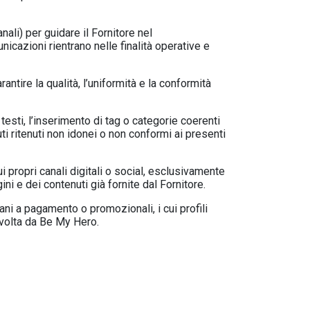
ali) per guidare il Fornitore nel
icazioni rientrano nelle finalità operative e
rantire la qualità, l’uniformità e la conformità
 testi, l’inserimento di tag o categorie coerenti
ti ritenuti non idonei o non conformi ai presenti
ui propri canali digitali o social, esclusivamente
ni e dei contenuti già fornite dal Fornitore.
ani a pagamento o promozionali, i cui profili
n volta da Be My Hero.