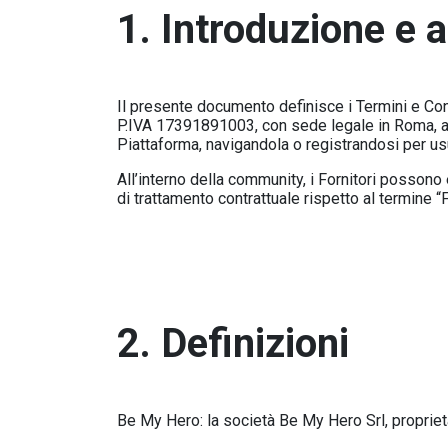
1. Introduzione e 
Il presente documento definisce i Termini e Cond
P.IVA 17391891003, con sede legale in Roma, ac
Piattaforma, navigandola o registrandosi per usuf
All’interno della community, i Fornitori posson
di trattamento contrattuale rispetto al termine “F
2. Definizioni
Be My Hero: la società Be My Hero Srl, propriet