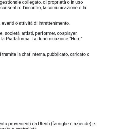
gestionale collegato, di proprietà o in uso
 consentire l’incontro, la comunicazione e la
 eventi o attività di intrattenimento.
e, società, artisti, performer, cosplayer,
mite la Piattaforma. La denominazione “Hero”
tramite la chat interna, pubblicato, caricato o
mento provenienti da Utenti (famiglie o aziende) e