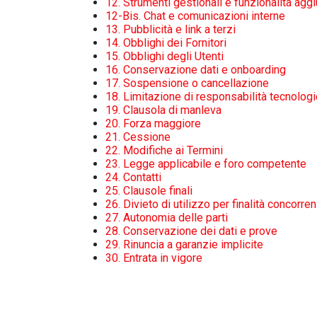
12. Strumenti gestionali e funzionalità aggi
12-Bis. Chat e comunicazioni interne
13. Pubblicità e link a terzi
14. Obblighi dei Fornitori
15. Obblighi degli Utenti
16. Conservazione dati e onboarding
17. Sospensione o cancellazione
18. Limitazione di responsabilità tecnolog
19. Clausola di manleva
20. Forza maggiore
21. Cessione
22. Modifiche ai Termini
23. Legge applicabile e foro competente
24. Contatti
25. Clausole finali
26. Divieto di utilizzo per finalità concorren
27. Autonomia delle parti
28. Conservazione dei dati e prove
29. Rinuncia a garanzie implicite
30. Entrata in vigore