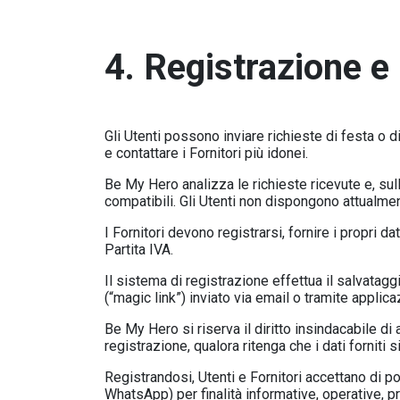
4. Registrazione e 
Gli Utenti possono inviare richieste di festa o 
e contattare i Fornitori più idonei.
Be My Hero analizza le richieste ricevute e, sull
compatibili. Gli Utenti non dispongono attualment
I Fornitori devono registrarsi, fornire i propri 
Partita IVA.
Il sistema di registrazione effettua il salvatagg
(“magic link”) inviato via email o tramite applic
Be My Hero si riserva il diritto insindacabile di
registrazione, qualora ritenga che i dati forniti 
Registrandosi, Utenti e Fornitori accettano di 
WhatsApp) per finalità informative, operative, 