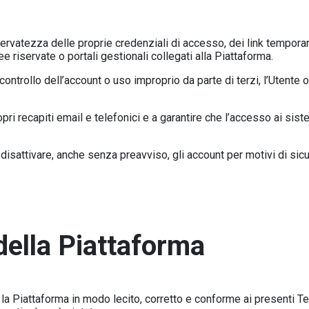
rvatezza delle proprie credenziali di accesso, dei link temporanei
ee riservate o portali gestionali collegati alla Piattaforma.
controllo dell’account o uso improprio da parte di terzi, l’Utent
ropri recapiti email e telefonici e a garantire che l’accesso ai si
 disattivare, anche senza preavviso, gli account per motivi di si
della Piattaforma
e la Piattaforma in modo lecito, corretto e conforme ai presenti 