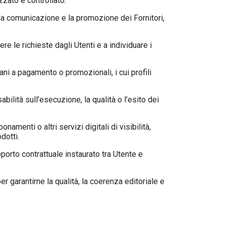
izzato e controllato.
la comunicazione e la promozione dei Fornitori,
e le richieste dagli Utenti e a individuare i
ani a pagamento o promozionali, i cui profili
ilità sull’esecuzione, la qualità o l’esito dei
amenti o altri servizi digitali di visibilità,
dotti.
pporto contrattuale instaurato tra Utente e
er garantirne la qualità, la coerenza editoriale e