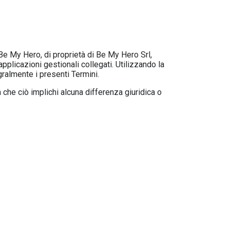
 Be My Hero, di proprietà di Be My Hero Srl,
pplicazioni gestionali collegati. Utilizzando la
gralmente i presenti Termini.
che ciò implichi alcuna differenza giuridica o