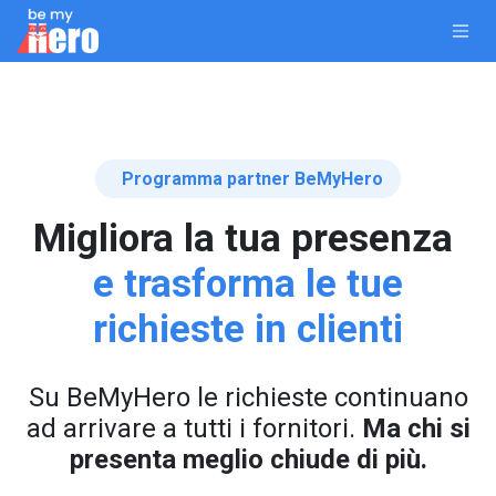
Passa al contenuto
Programma partner BeMyHero
Migliora la tua presenza
e trasforma le tue
richieste in clienti
Su BeMyHero le richieste continuano
ad arrivare a tutti i fornitori.
Ma chi si
presenta meglio chiude di più.