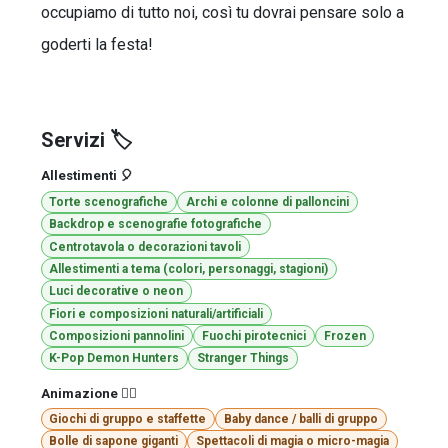
occupiamo di tutto noi, così tu dovrai pensare solo a
goderti la festa!
Servizi 🏷️
Allestimenti 🎈
Torte scenografiche
Archi e colonne di palloncini
Backdrop e scenografie fotografiche
Centrotavola o decorazioni tavoli
Allestimenti a tema (colori, personaggi, stagioni)
Luci decorative o neon
Fiori e composizioni naturali/artificiali
Composizioni pannolini
Fuochi pirotecnici
Frozen
K-Pop Demon Hunters
Stranger Things
Animazione 🤹‍♂️
Giochi di gruppo e staffette
Baby dance / balli di gruppo
Bolle di sapone giganti
Spettacoli di magia o micro-magia