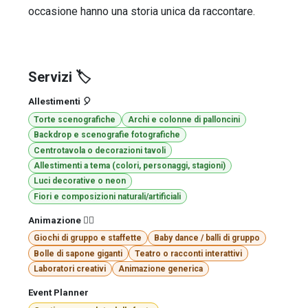
occasione hanno una storia unica da raccontare.
Servizi 🏷️
Allestimenti 🎈
Torte scenografiche
Archi e colonne di palloncini
Backdrop e scenografie fotografiche
Centrotavola o decorazioni tavoli
Allestimenti a tema (colori, personaggi, stagioni)
Luci decorative o neon
Fiori e composizioni naturali/artificiali
Animazione 🤹‍♂️
Giochi di gruppo e staffette
Baby dance / balli di gruppo
Bolle di sapone giganti
Teatro o racconti interattivi
Laboratori creativi
Animazione generica
Event Planner