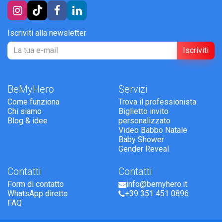
Iscriviti alla newsletter
Iscriviti
BeMyHero
Servizi
Come funziona
Trova il professionista
Chi siamo
Biglietto invito
Blog & idee
personalizzato
Video Babbo Natale
Baby Shower
Gender Reveal
Contatti
Contatti
Form di contatto
info@bemyhero.it
WhatsApp diretto
+39 351 451 0896
FAQ